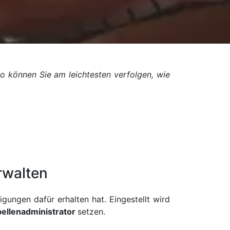
So können Sie am leichtesten verfolgen, wie
rwalten
igungen dafür erhalten hat. Eingestellt wird
bellenadministrator
setzen.