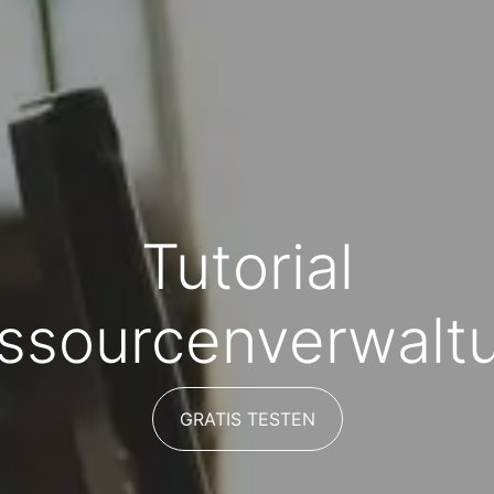
Tutorial
ssourcenverwalt
GRATIS TESTEN