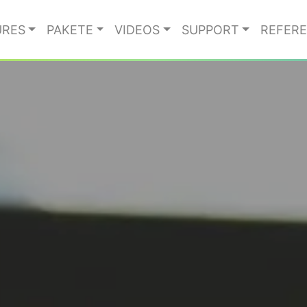
URES
PAKETE
VIDEOS
SUPPORT
REFER