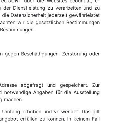
eCOUNT über die Websites ecount.at, e-
g der Dienstleistung zu verarbeiten und zu
ie Datensicherheit jederzeit gewährleistet
 beachten wir die gesetzlichen Bestimmungen
 Bestimmungen.
men gegen Beschädigungen, Zerstörung oder
Adresse abgefragt und gespeichert. Zur
nd notwendige Angaben für die Ausstellung
ig machen.
n Umfang erhoben und verwendet. Das gilt
ngebot erfüllen zu können. In keinem Fall