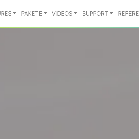
URES
PAKETE
VIDEOS
SUPPORT
REFER