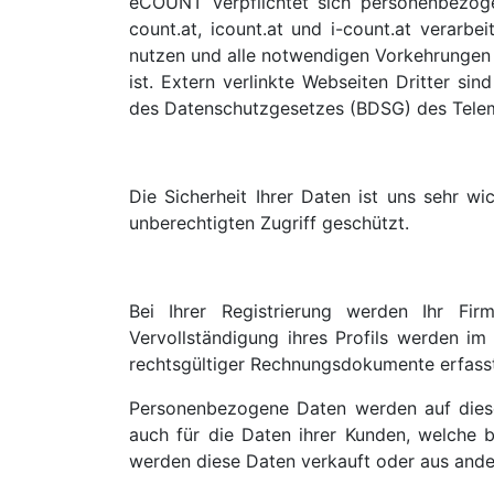
eCOUNT verpflichtet sich personenbezo
count.at, icount.at und i-count.at verarb
nutzen und alle notwendigen Vorkehrungen 
ist. Extern verlinkte Webseiten Dritter si
des Datenschutzgesetzes (BDSG) des Tele
Die Sicherheit Ihrer Daten ist uns sehr 
unberechtigten Zugriff geschützt.
Bei Ihrer Registrierung werden Ihr Fi
Vervollständigung ihres Profils werden i
rechtsgültiger Rechnungsdokumente erfasst
Personenbezogene Daten werden auf diese
auch für die Daten ihrer Kunden, welche 
werden diese Daten verkauft oder aus ande