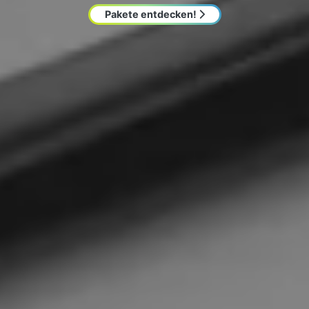
Pakete entdecken!