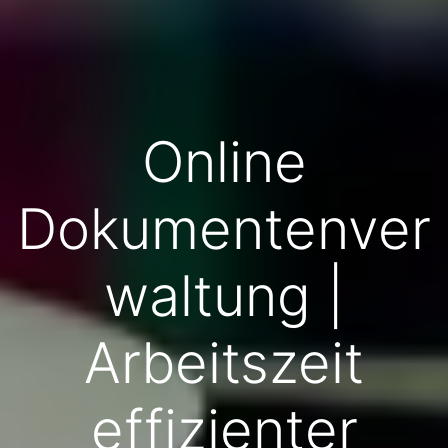
Online
Dokumentenver
waltung |
Arbeitszeit
effizienter