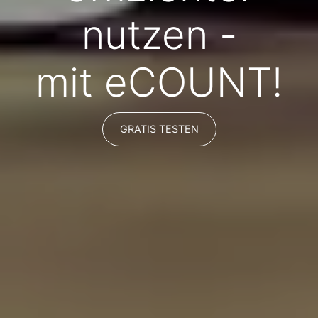
nutzen -
mit eCOUNT!
GRATIS TESTEN